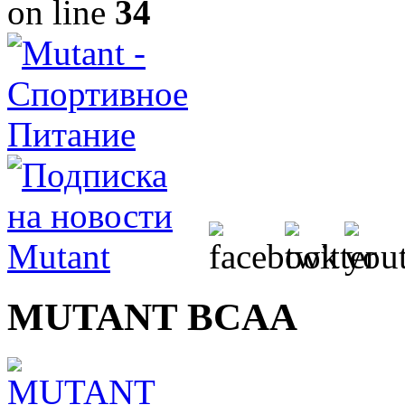
on line
34
MUTANT BCAA