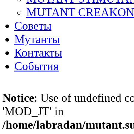
MUTANT CREAKO
Советы
Мутанты
Контакты
События
Notice
: Use of undefined 
'MOD_JT' in
/home/labradan/mutant.s