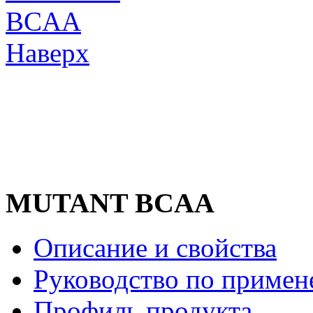
Наверх
MUTANT BCAA
Описание и свойства
Руководство по приме
Профиль продукта