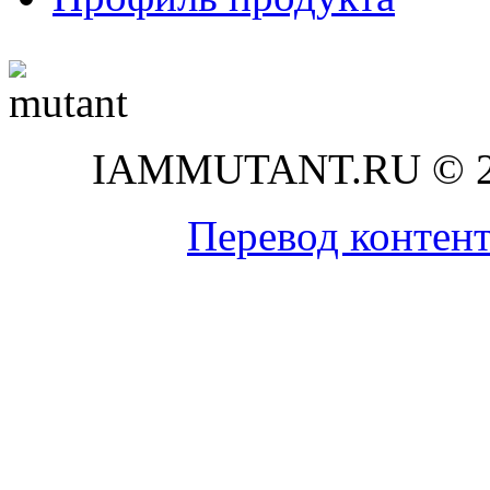
IAMMUTANT.RU © 20
Перевод контен