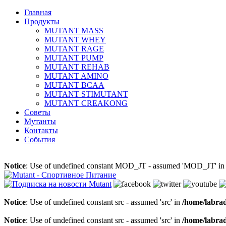
Главная
Продукты
MUTANT MASS
MUTANT WHEY
MUTANT RAGE
MUTANT PUMP
MUTANT REHAB
MUTANT AMINO
MUTANT BCAA
MUTANT STIMUTANT
MUTANT CREAKONG
Советы
Мутанты
Контакты
События
Notice
: Use of undefined constant MOD_JT - assumed 'MOD_JT' i
Notice
: Use of undefined constant src - assumed 'src' in
/home/labra
Notice
: Use of undefined constant src - assumed 'src' in
/home/labra