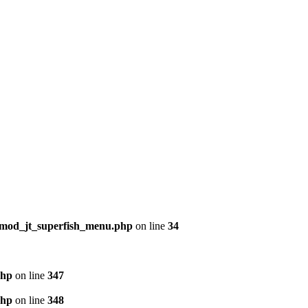
/mod_jt_superfish_menu.php
on line
34
php
on line
347
php
on line
348