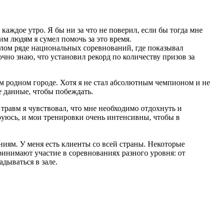
 каждое утро. Я бы ни за что не поверил, если бы тогда мне
ким людям я сумел помочь за это время.
целом ряде национальных соревнований, где показывал
чно знаю, что установил рекорд по количеству призов за
ем родном городе. Хотя я не стал абсолютным чемпионом и не
е данные, чтобы побеждать.
 травм я чувствовал, что мне необходимо отдохнуть и
ируюсь, и мои тренировки очень интенсивны, чтобы в
ниям. У меня есть клиенты со всей страны. Некоторые
ринимают участие в соревнованиях разного уровня: от
дываться в зале.