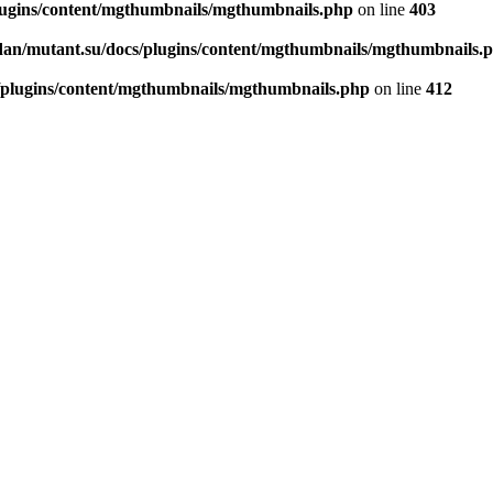
lugins/content/mgthumbnails/mgthumbnails.php
on line
403
dan/mutant.su/docs/plugins/content/mgthumbnails/mgthumbnails.
/plugins/content/mgthumbnails/mgthumbnails.php
on line
412