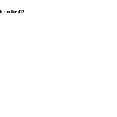
php
on line
412