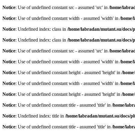
Notice
: Use of undefined constant src - assumed 'src' in
/home/labra
Notice
: Use of undefined constant width - assumed 'width' in
/home/
Notice
: Undefined index: class in
/home/labradan/mutant.su/docs/
Notice
: Undefined index: class in
/home/labradan/mutant.su/docs/
Notice
: Use of undefined constant src - assumed 'src' in
/home/labra
Notice
: Use of undefined constant width - assumed 'width' in
/home/
Notice
: Use of undefined constant height - assumed 'height' in
/home/
Notice
: Use of undefined constant width - assumed 'width' in
/home/
Notice
: Use of undefined constant height - assumed 'height' in
/home/
Notice
: Use of undefined constant title - assumed 'title' in
/home/labr
Notice
: Undefined index: title in
/home/labradan/mutant.su/docs/p
Notice
: Use of undefined constant title - assumed 'title' in
/home/labr