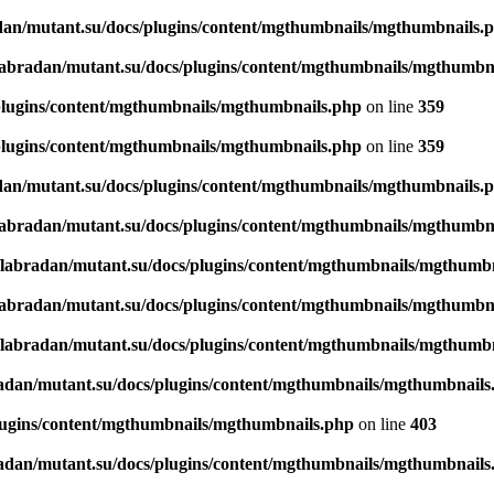
dan/mutant.su/docs/plugins/content/mgthumbnails/mgthumbnails.
labradan/mutant.su/docs/plugins/content/mgthumbnails/mgthumbn
plugins/content/mgthumbnails/mgthumbnails.php
on line
359
plugins/content/mgthumbnails/mgthumbnails.php
on line
359
dan/mutant.su/docs/plugins/content/mgthumbnails/mgthumbnails.
labradan/mutant.su/docs/plugins/content/mgthumbnails/mgthumbn
labradan/mutant.su/docs/plugins/content/mgthumbnails/mgthumb
labradan/mutant.su/docs/plugins/content/mgthumbnails/mgthumbn
labradan/mutant.su/docs/plugins/content/mgthumbnails/mgthumb
adan/mutant.su/docs/plugins/content/mgthumbnails/mgthumbnails
lugins/content/mgthumbnails/mgthumbnails.php
on line
403
adan/mutant.su/docs/plugins/content/mgthumbnails/mgthumbnails