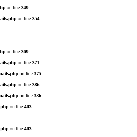
php
on line
349
ails.php
on line
354
php
on line
369
ails.php
on line
371
nails.php
on line
375
ails.php
on line
386
nails.php
on line
386
.php
on line
403
.php
on line
403