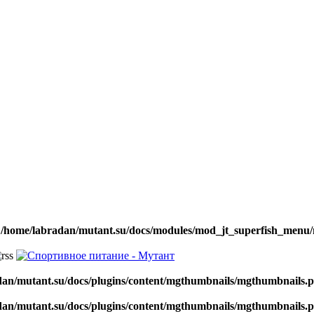
n
/home/labradan/mutant.su/docs/modules/mod_jt_superfish_menu
dan/mutant.su/docs/plugins/content/mgthumbnails/mgthumbnails.
dan/mutant.su/docs/plugins/content/mgthumbnails/mgthumbnails.